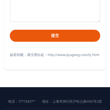
如若转载，请注明出处：http://www.jiyugong.com/ly.html
电话：1771383**
地址：上海市闵行区沪松公路450号2层