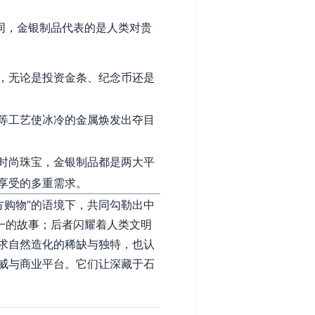
同，金银制品代表的是人类对贵
，无论是投资金条、纪念币还是
等工艺使冰冷的金属焕发出夺目
时尚珠宝，金银制品都是两大平
享受的多重需求。
方购物”的语境下，共同勾勒出中
一的故事；后者闪耀着人类文明
求自然造化的稀缺与独特，也认
威与商业平台。它们让深藏于石