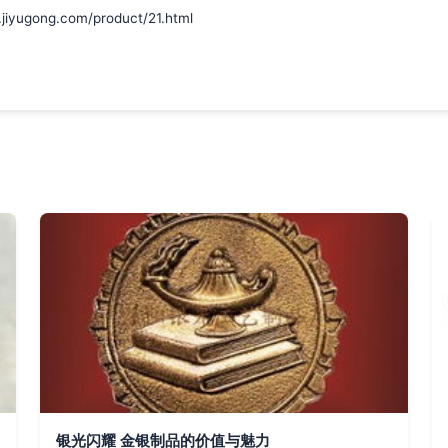
ong.com/product/21.html
银光闪耀 金银制品的价值与魅力