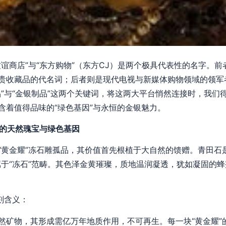
谊商店”与“东方购物”（东方CJ）是两个极具代表性的名字。
贵收藏品的代名词；后者则是现代电视与新媒体购物领域的领军
品”与“金银制品”这两个关键词，将这两大平台悄然连接时，我们
含着值得品味的“绿色基因”与永恒的金银魅力。
石的天然瑰宝与绿色基因
“黄金耀”冻石雕孤品，其价值首先根植于大自然的馈赠。青田石
属于“冻石”范畴。其色泽金黄璀璨，质地温润凝透，犹如凝固的蜂
刻含义：
然矿物，其形成需亿万年地质作用，不可再生。每一块“黄金耀”