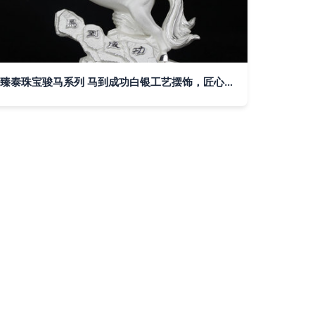
臻泰珠宝骏马系列 马到成功白银工艺摆饰，匠心打造的艺术珍品