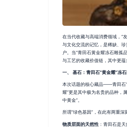
在当代收藏与高端消费领域，“友
与文化交流的记忆，是稀缺、珍
户。当“青田石黄金耀冻石雕孤
与工艺的收藏价值链，其中更蕴
一、 基石：青田石“黄金耀”冻
本次话题的核心藏品——青田石
耀”更是其中极为名贵的品种，
中黄金”。
所谓“绿色基因”，在此有两重深
物质层面的天然性
：青田石是天