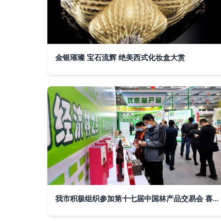
金银璀璨 宝石流辉 绝美西式化妆盒大赏
我市积极组织参加第十七届中国林产品交易会 喜获金银奖21项