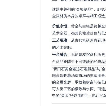
话题中并列的“金银制品”，则
金属材质本身的崇拜与精工锻造
价值永恒
：黄金与白银是跨越全
艺术金器，都兼具物质价值与艺
工艺璀璨
：从古代宫廷造办到现
的艺术光彩。
平台融合
：无论是友谊商店历史
台商品矩阵中不可或缺的经典品
“青田石黄金耀冻石雕孤品”与“
国高端收藏消费市场的丰富图景
的金属光辉，承载着财富与技艺
可人类工艺的极致与永恒。而连
中的“黄金”得以“耀”世，也让