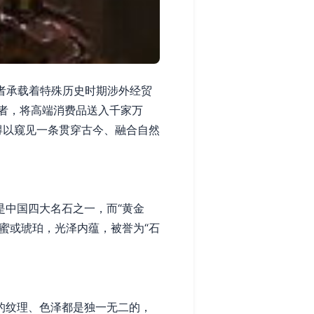
前者承载着特殊历史时期涉外经贸
者，将高端消费品送入千家万
得以窥见一条贯穿古今、融合自然
是中国四大名石之一，而“黄金
蜜或琥珀，光泽内蕴，被誉为“石
的纹理、色泽都是独一无二的，