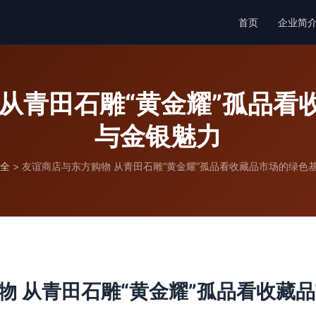
首页
企业简
 从青田石雕“黄金耀”孤品看
与金银魅力
全
>
友谊商店与东方购物 从青田石雕“黄金耀”孤品看收藏品市场的绿色
物 从青田石雕“黄金耀”孤品看收藏