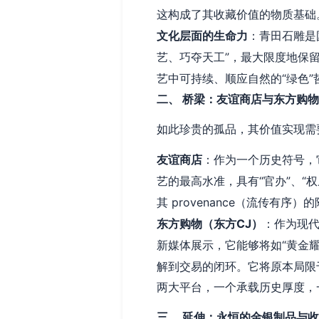
这构成了其收藏价值的物质基础
文化层面的生命力
：青田石雕是
艺、巧夺天工”，最大限度地保
艺中可持续、顺应自然的“绿色
二、 桥梁：友谊商店与东方购
如此珍贵的孤品，其价值实现需
友谊商店
：作为一个历史符号，
艺的最高水准，具有“官办”、“
其 provenance（流传有
东方购物（东方CJ）
：作为现
新媒体展示，它能够将如“黄金
解到交易的闭环。它将原本局限
两大平台，一个承载历史厚度，
三、 延伸：永恒的金银制品与