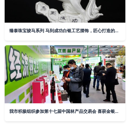
臻泰珠宝骏马系列 马到成功白银工艺摆饰，匠心打造的艺术珍品
我市积极组织参加第十七届中国林产品交易会 喜获金银奖21项