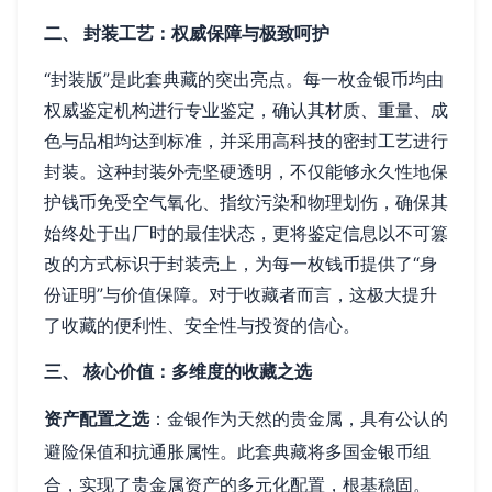
二、 封装工艺：权威保障与极致呵护
“封装版”是此套典藏的突出亮点。每一枚金银币均由
权威鉴定机构进行专业鉴定，确认其材质、重量、成
色与品相均达到标准，并采用高科技的密封工艺进行
封装。这种封装外壳坚硬透明，不仅能够永久性地保
护钱币免受空气氧化、指纹污染和物理划伤，确保其
始终处于出厂时的最佳状态，更将鉴定信息以不可篡
改的方式标识于封装壳上，为每一枚钱币提供了“身
份证明”与价值保障。对于收藏者而言，这极大提升
了收藏的便利性、安全性与投资的信心。
三、 核心价值：多维度的收藏之选
资产配置之选
：金银作为天然的贵金属，具有公认的
避险保值和抗通胀属性。此套典藏将多国金银币组
合，实现了贵金属资产的多元化配置，根基稳固。