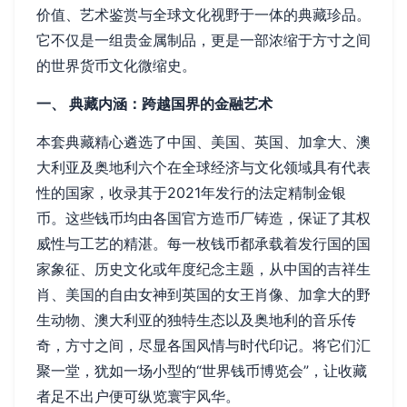
价值、艺术鉴赏与全球文化视野于一体的典藏珍品。
它不仅是一组贵金属制品，更是一部浓缩于方寸之间
的世界货币文化微缩史。
一、 典藏内涵：跨越国界的金融艺术
本套典藏精心遴选了中国、美国、英国、加拿大、澳
大利亚及奥地利六个在全球经济与文化领域具有代表
性的国家，收录其于2021年发行的法定精制金银
币。这些钱币均由各国官方造币厂铸造，保证了其权
威性与工艺的精湛。每一枚钱币都承载着发行国的国
家象征、历史文化或年度纪念主题，从中国的吉祥生
肖、美国的自由女神到英国的女王肖像、加拿大的野
生动物、澳大利亚的独特生态以及奥地利的音乐传
奇，方寸之间，尽显各国风情与时代印记。将它们汇
聚一堂，犹如一场小型的“世界钱币博览会”，让收藏
者足不出户便可纵览寰宇风华。