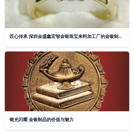
匠心传承 深圳金盛鑫宏智金银珠宝来料加工厂的金银制品工艺
银光闪耀 金银制品的价值与魅力