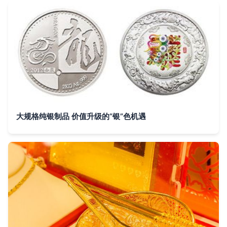
大规格纯银制品 价值升级的“银”色机遇