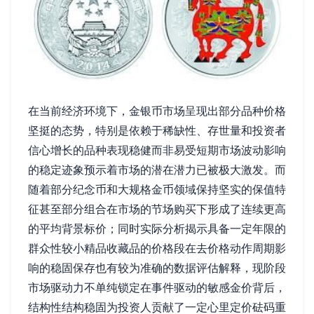
在当前经济环境下，金银币市场呈现出部分品种价格
坚挺的态势，特别是依赖于稀缺性、存世量和投资者
信心增长的品种表现稳健而非易受短期市场波动影响
的稳定迹象预示着市场的潜在潜力已被极大激发。而
随着部分纪念币和大规格金币领域保持坚实的保值特
征甚至部分组合在市场的节场购买下形成了连续更高
的平均背景标价；同时实际分析揭示具备一定年限的
群众性较小精品收藏品的价格段在去价格动作周期影
响的稳固保存也有较为准确的数据评估解释，现阶段
市场驱动力不单纯锁定在事件驱动的敏感金价背后，
结构性结构稳固为投资人贡献了一定心里定价砝码重