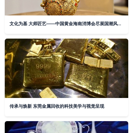
文化为基 大师匠艺——中国黄金海南消博会尽展国潮风尚金银制品
传承与焕新 东莞金属回收的科技美学与视觉呈现