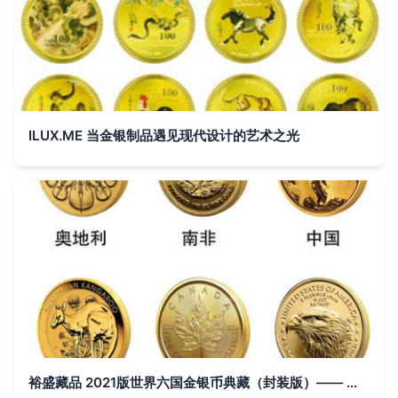
ILUX.ME 当金银制品遇见现代设计的艺术之光
裕盛藏品 2021版世界六国金银币典藏（封装版）—— 方寸间的寰宇风华