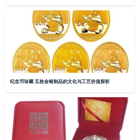
纪念币珍藏 五枚金银制品的文化与工艺价值探析