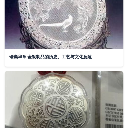
璀璨华章 金银制品的历史、工艺与文化意蕴