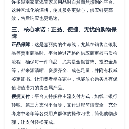
许多湖南家庭添置家居用品时自然而然想到的平台。
这种区域化的深耕，使其服务更贴心，供应链更高
效，售后响应也更迅速。
三、 核心承诺：正品、便捷、无忧的购物保
障
正品保障
：这是嘉丽购的生命线，尤其在销售金银制
品等贵重商品时。平台通过严格的供应商审核与质检
流程，确保每一件商品，尤其是金银首饰、投资金条
等，都来源清晰、资质齐全、成色足量，并附有权威
鉴定证书。让消费者坐在家中，也能放心购买具有保
值增值潜力的贵金属产品。
便捷支付
：平台支持多种主流支付方式，如线上银行
转账、第三方支付平台等，支付过程简洁安全，充分
考虑中老年等各类用户群体的操作习惯，简化购物步
骤，让支付轻松完成。