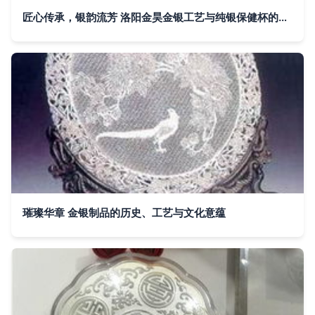
匠心传承，银韵流芳 洛阳金昊金银工艺与纯银保健杯的文化魅力
璀璨华章 金银制品的历史、工艺与文化意蕴