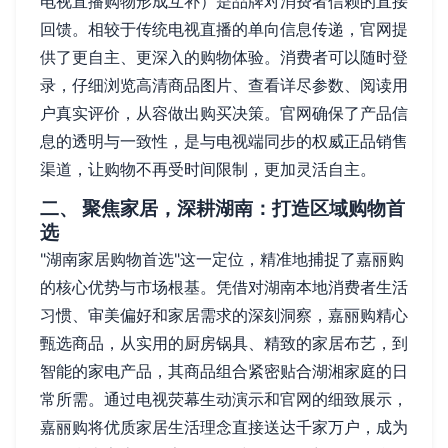
电视直播购物形成互补）是品牌对消费者信赖的直接
回馈。相较于传统电视直播的单向信息传递，官网提
供了更自主、更深入的购物体验。消费者可以随时登
录，仔细浏览高清商品图片、查看详尽参数、阅读用
户真实评价，从容做出购买决策。官网确保了产品信
息的透明与一致性，是与电视端同步的权威正品销售
渠道，让购物不再受时间限制，更加灵活自主。
二、 聚焦家居，深耕湖南：打造区域购物首
选
"湖南家居购物首选"这一定位，精准地捕捉了嘉丽购
的核心优势与市场根基。凭借对湖南本地消费者生活
习惯、审美偏好和家居需求的深刻洞察，嘉丽购精心
甄选商品，从实用的厨房锅具、精致的家居布艺，到
智能的家电产品，其商品组合紧密贴合湖湘家庭的日
常所需。通过电视荧幕生动演示和官网的细致展示，
嘉丽购将优质家居生活理念直接送达千家万户，成为