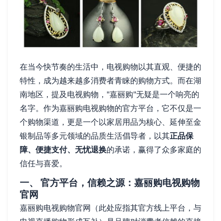
在当今快节奏的生活中，电视购物以其直观、便捷的
特性，成为越来越多消费者青睐的购物方式。而在湖
南地区，提及电视购物，"嘉丽购"无疑是一个响亮的
名字。作为嘉丽购电视购物的官方平台，它不仅是一
个购物渠道，更是一个以家居用品为核心、延伸至金
银制品等多元领域的品质生活倡导者，以其
正品保
障、便捷支付、无忧退换
的承诺，赢得了众多家庭的
信任与喜爱。
一、 官方平台，信赖之源：嘉丽购电视购物
官网
嘉丽购电视购物官网（此处应指其官方线上平台，与