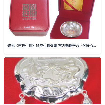
锦元《吉祥生肖》15克生肖银碗 东方购物平台上的匠心传承与生活美学