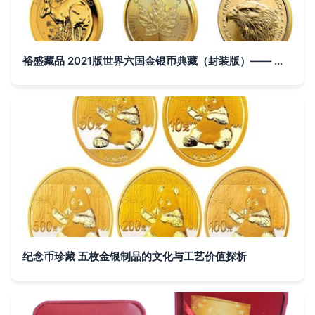
裕盛藏品 2021版世界六国金银币典藏（封装版）—— 方寸间的寰宇风华
纪念币珍藏 五枚金银制品的文化与工艺价值探析