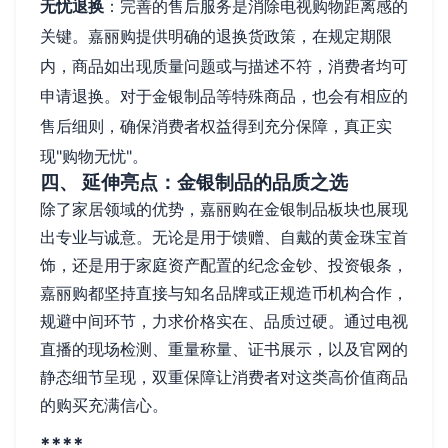
无忧退换
：完善的售后服务是消除电视购物距离感的
关键。嘉丽购提供明确的退换货政策，在规定期限
内，商品如出现质量问题或与描述不符，消费者均可
申请退换。对于金银制品等特殊商品，也会有相应的
售后细则，确保消费者权益得到充分保障，真正实
现"购物无忧"。
四、 延伸亮点：金银制品的品质之选
除了家居领域的优势，嘉丽购在金银制品板块也展现
出专业与诚意。无论是用于馈赠、自戴的黄金珠宝首
饰，还是用于家庭资产配置的纪念金钞、投资银条，
嘉丽购都坚持直接与知名品牌或正规造币机构合作，
规避中间环节，力求价格实在、品质过硬。通过电视
直播的现场检测、重量称量、证书展示，以及官网的
静态细节呈现，双重保障让消费者对这类高价值商品
的购买充满信心。
****